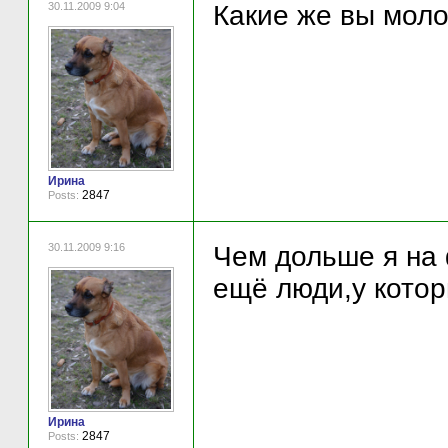
30.11.2009 9:04
Какие же вы мол
Ирина
2847
Posts:
30.11.2009 9:16
Чем дольше я на
ещё люди,у кото
Ирина
2847
Posts: