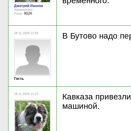
временного.
Дмитрий Иванов
Administrator
9026
Posts:
28.11.2009 12:59
В Бутово надо пер
Гость
28.11.2009 21:23
Кавказа привезли
машиной.