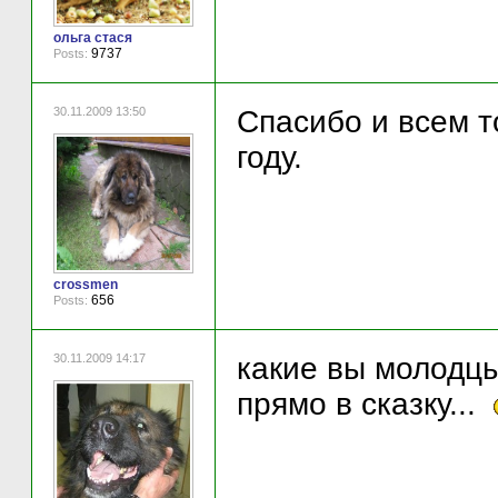
ольга стася
9737
Posts:
30.11.2009 13:50
Спасибо и всем т
году.
crossmen
656
Posts:
30.11.2009 14:17
какие вы молодц
прямо в сказку...