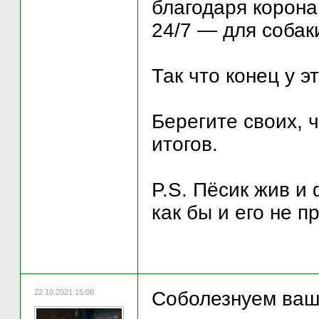
благодаря корона
24/7 — для собак
Так что конец у 
Берегите своих, 
итогов.
P.S. Пёсик жив и 
как бы и его не п
22.10.2021 15:08
Соболезнуем ваше