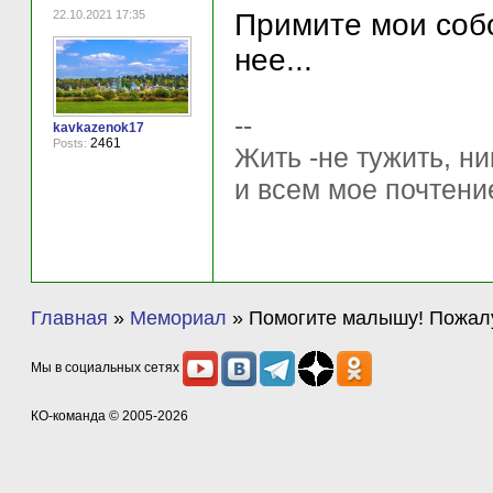
22.10.2021 17:35
Примите мои собо
нее...
--
kavkazenok17
2461
Posts:
Жить -не тужить, ни
и всем мое почтени
Главная
»
Мемориал
»
Помогите малышу! Пожал
Мы в социальных сетях
КО-команда
© 2005-2026