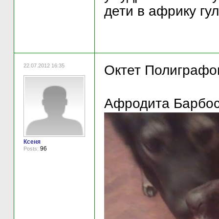
дети в африку гул
22.07.2012 16:35
Октет Полиграфо
Афродита Барбо
Ксеня
96
Posts: