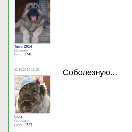
Timur2014
Moderator
3748
Posts:
22.10.2021 15:18
Соболезную...
Shila
Moderator
1727
Posts: