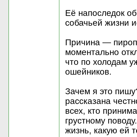
Её напоследок об
собачьей жизни и
Причина — пиропл
моментально откл
что по холодам у
ошейников.
Зачем я это пишу
рассказана честн
всех, кто приним
грустному поводу
жизнь, какую ей 