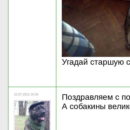
Угадай старшую с
22.07.2012 16:36
Поздравляем с по
А собакины велик