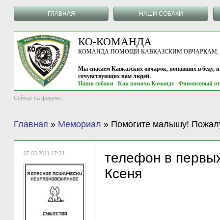
ГЛАВНАЯ
НАШИ СОБАКИ
КО-КОМАНДА
КОМАНДА ПОМОЩИ КАВКАЗСКИМ ОВЧАРКАМ, г.
Мы спасаем Кавказских овчарок, попавших в беду, 
сочувствующих нам людей.
Наши собаки
Как помочь Команде
Финансовый от
Сейчас на форуме:
Главная
»
Мемориал
»
Помогите малышу! Пожал
07.03.2011 17:23
телефон в первых
Ксеня