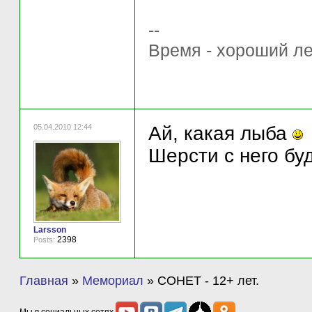
--
Время - хороший ле
05.04.2010 12:44
Ай, какая лыба
Шерсти с него бу
Larsson
2398
Posts:
Главная
»
Мемориал
»
СОНЕТ - 12+ лет.