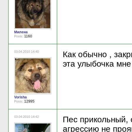
Милена
1160
Posts:
03.04.2010 14:40
Как обычно , зак
эта улыбочка мне 
Vorisha
12995
Posts:
03.04.2010 14:42
Пес прикольный, 
агрессию не прояв