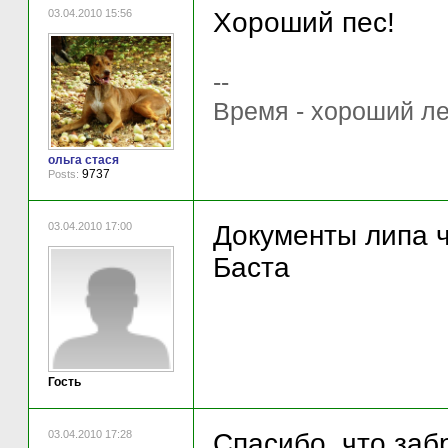
03.04.2010 15:56
Хороший пес!
--
Время - хороший ле
ольга стася
9737
Posts:
03.04.2010 17:00
Документы липа ч
Баста
Гость
03.04.2010 17:28
Спасибо, что заб