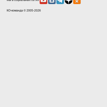
Мы в социальных сетях
КО-команда
© 2005-2026