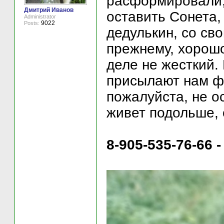
расформировали, 
Дмитрий Иванов
оставить Сонета,
Administrator
9022
Posts:
дедулькин, со св
прежнему, хорошо
деле не жесткий.
присылают нам фо
пожалуйста, не о
живет подольше, 
8-905-535-76-66 