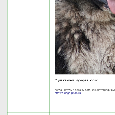
С уважением Глухарев Борис.
--
Когда нибудь я покажу вам, как фотографиру
http://s-dogs.jimdo.ru