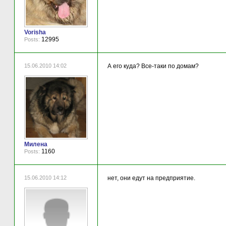
Vorisha
12995
Posts:
15.06.2010 14:02
А его куда? Все-таки по домам?
Милена
1160
Posts:
15.06.2010 14:12
нет, они едут на предприятие.