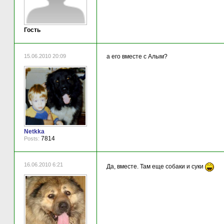
Гость
15.06.2010 20:09
a eго вместе с Алым?
Netkka
7814
Posts:
16.06.2010 6:21
Да, вместе. Там еще собаки и суки