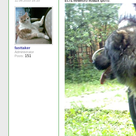
11.06.2010 18:10
Есть немного новых фото:
fasttaker
Administrator
151
Posts: