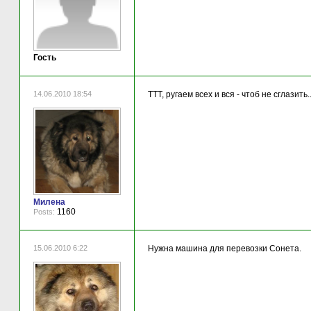
Гость
14.06.2010 18:54
ТТТ, ругаем всех и вся - чтоб не сглазить..
Милена
1160
Posts:
15.06.2010 6:22
Нужна машина для перевозки Сонета.