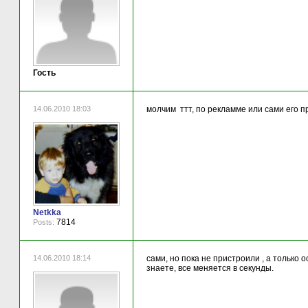
Гость
14.06.2010 18:03
молчим ттт, по рекламме или сами его 
Netkka
7814
Posts:
14.06.2010 18:14
сами, но пока не пристроили , а только 
знаете, все меняется в секунды.