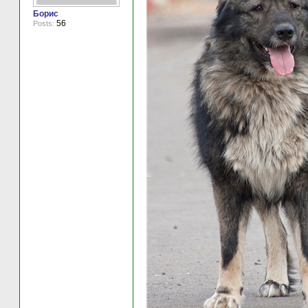
Борис
56
Posts: