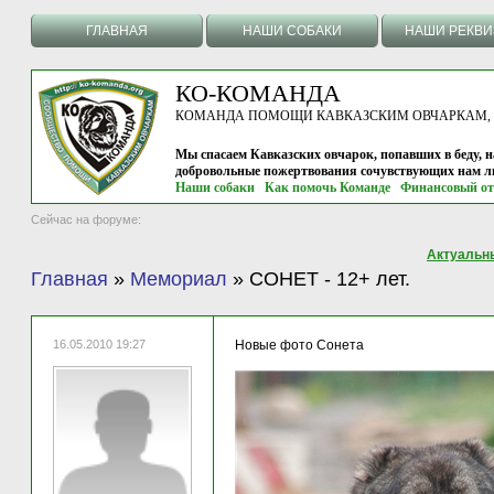
ГЛАВНАЯ
НАШИ СОБАКИ
НАШИ РЕКВ
КО-КОМАНДА
КОМАНДА ПОМОЩИ КАВКАЗСКИМ ОВЧАРКАМ, г.
Мы спасаем Кавказских овчарок, попавших в беду, н
добровольные пожертвования сочувствующих нам л
Наши собаки
Как помочь Команде
Финансовый от
Сейчас на форуме:
Актуальн
Главная
»
Мемориал
»
СОНЕТ - 12+ лет.
16.05.2010 19:27
Новые фото Сонета