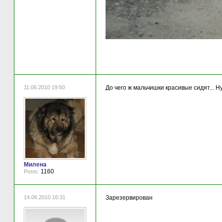
11.06.2010 19:50
До чего ж мальчишки красивые сидят... Ну
Милена
1160
Posts:
14.06.2010 16:31
Зарезервирован