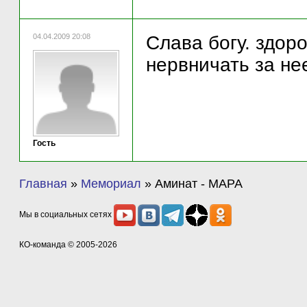
04.04.2009 20:08
Слава богу. здор
нервничать за не
Гость
Главная
»
Мемориал
»
Аминат - МАРА
Мы в социальных сетях
КО-команда
© 2005-2026