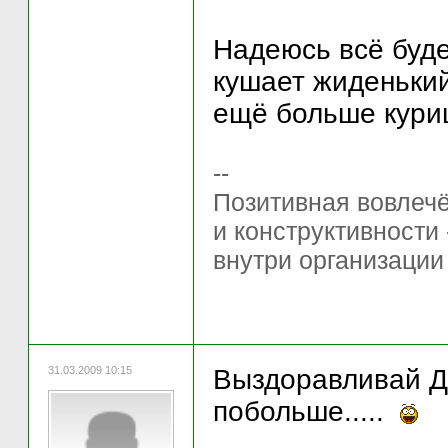
Надеюсь всё буде
кушает жиденький
ещё больше кур
--
Позитивная вовлечё
и конструктивности
внутри организации
31.03.2009 10:15
Выздоравливай Де
побольше.....