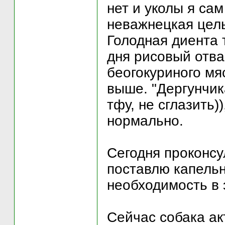
нет и уколы я сам
неважнецкая цель
Голодная диента т
дня рисовый отв
беогокуриного мя
выше. "Дергунчика
тфу, не сглазить)
нормально.
Сегодня проконсу
поставлю капельн
необходимость в 
Сейчас собака ак