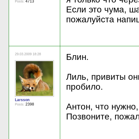
4713
Posts:
Если это чума, ш
пожалуйста напи
29.03.2009 18:28
Блин.
Лиль, привиты он
пробило.
Larsson
Антон, что нужно
2398
Posts:
Позвоните, пожал