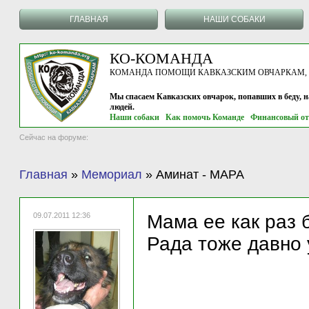
ГЛАВНАЯ
НАШИ СОБАКИ
КО-КОМАНДА
КОМАНДА ПОМОЩИ КАВКАЗСКИМ ОВЧАРКАМ, г.
Мы спасаем Кавказских овчарок, попавших в беду, 
людей.
Наши собаки
Как помочь Команде
Финансовый от
Сейчас на форуме:
Главная
»
Мемориал
»
Аминат - МАРА
09.07.2011 12:36
Мама ее как раз 
Рада тоже давно 