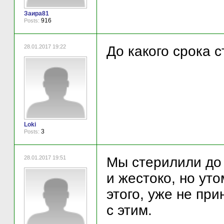
Заира81
916
Posts:
28.01.2017 19:22
До какого срока 
Loki
3
Posts:
28.01.2017 19:51
Мы стерилили до 
и жестоко, но ут
этого, уже не при
с этим.