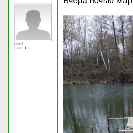
Вчера ночью Мар
Loki2
1
Posts: