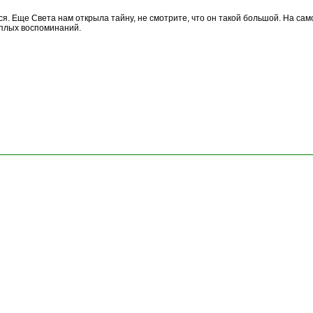
лся. Еще Света нам открыла тайну, не смотрите, что он такой большой. На сам
еплых воспоминаний.