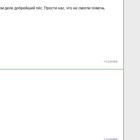
ом деле добрейший пёс. Прости нас, что не смогли помочь.
•
ссылка
•
ссылка