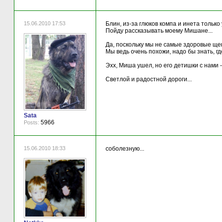
15.06.2010 17:53
Блин, из-за глюков компа и инета только 
Пойду рассказывать моему Мишане...
Да, поскольку мы не самые здоровые ще
Мы ведь очень похожи, надо бы знать, 
Эхх, Миша ушел, но его детишки с нами 
Светлой и радостной дороги...
Sata
5966
Posts:
15.06.2010 18:33
соболезную...