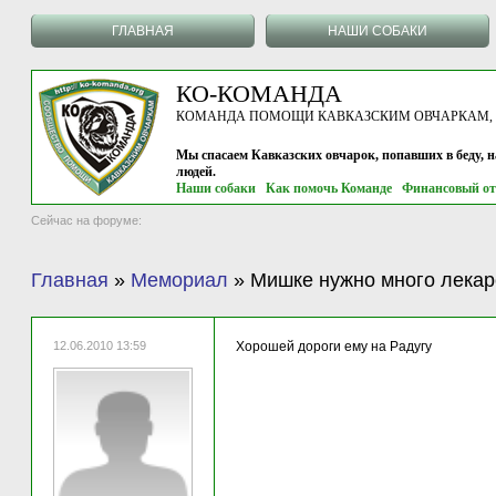
ГЛАВНАЯ
НАШИ СОБАКИ
КО-КОМАНДА
КОМАНДА ПОМОЩИ КАВКАЗСКИМ ОВЧАРКАМ, г.
Мы спасаем Кавказских овчарок, попавших в беду, 
людей.
Наши собаки
Как помочь Команде
Финансовый от
Сейчас на форуме:
Главная
»
Мемориал
»
Мишке нужно много лекар
12.06.2010 13:59
Хорошей дороги ему на Радугу