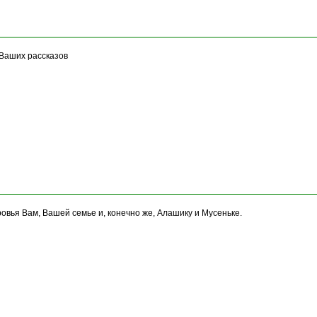
 Ваших рассказов
ровья Вам, Вашей семье и, конечно же, Алашику и Мусеньке.