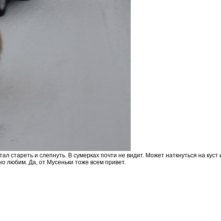
Стал стареть и слепнуть. В сумерках почти не видит. Может наткнуться на куст 
но любим. Да, от Мусеньки тоже всем привет.