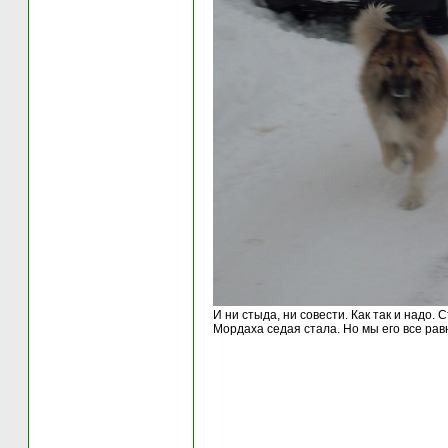
И ни стыда, ни совести. Как так и надо. 
Мордаха седая стала. Но мы его все рав