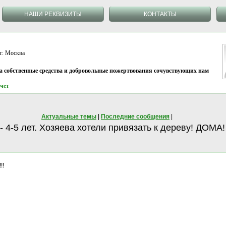
НАШИ РЕКВИЗИТЫ
КОНТАКТЫ
 Москва
на собственные средства и добровольные пожертвования сочувствующих нам
чет
Актуальные темы
|
Последние сообщения
|
 4-5 лет. Хозяева хотели привязать к дереву! ДОМА!
!!