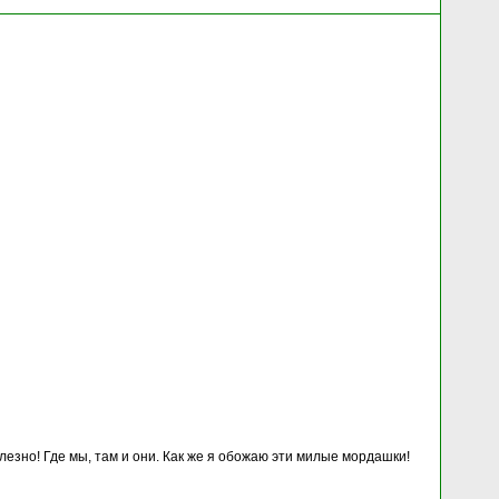
олезно! Где мы, там и они. Как же я обожаю эти милые мордашки!