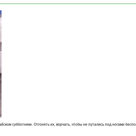
айском субботнике. Отгонять их, ворчать, чтобы не путались под ногами бесп