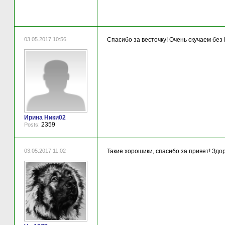
03.05.2017 10:56
Спасибо за весточку! Очень скучаем без
Ирина Ники02
2359
Posts:
03.05.2017 11:02
Такие хорошики, спасибо за привет! Здо