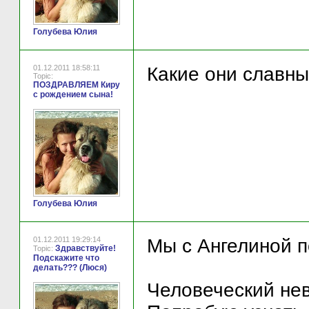
Голубева Юлия
01.12.2011 18:58:11
Какие они славные!
Topic:
ПОЗДРАВЛЯЕМ Киру
с рождением сына!
Голубева Юлия
01.12.2011 19:29:14
Мы с Ангелиной п
Здравствуйте!
Topic:
Подскажите что
делать??? (Люся)
Человеческий нев