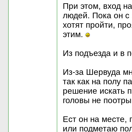
При этом, вход н
людей. Пока он с 
хотят пройти, про
этим.
Из подъезда и в 
Из-за Шервуда мн
так как на полу 
решение искать п
головы не поотры
Ест он на месте,
или подметаю пол