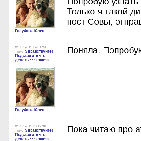
Попробую узнать 
Только я такой д
пост Совы, отпра
Голубева Юлия
01.12.2011 19:51:24
Поняла. Попробую
Здравствуйте!
Topic:
Подскажите что
делать??? (Люся)
Голубева Юлия
01.12.2011 20:12:36
Пока читаю про а
Здравствуйте!
Topic:
Подскажите что
делать??? (Люся)