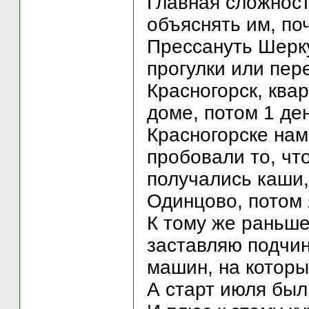
Главная сложност
объяснять им, поч
Прессануть Шерку
прогулки или пере
Красногорск, ква
доме, потом 1 де
Красногорске нам
пробовали то, чт
получались каши,
Одинцово, потом 
К тому же раньше,
заставляю подчиня
машин, на которых
А старт июля был