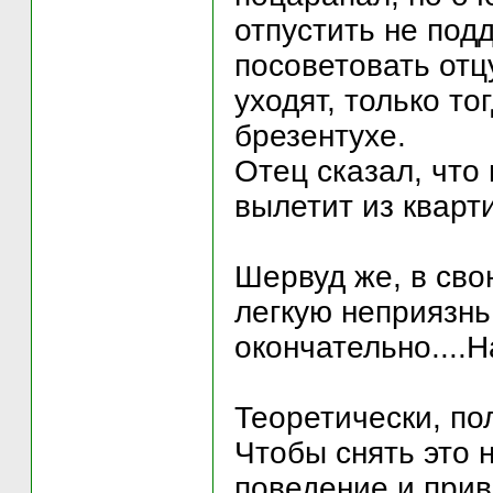
отпустить не подд
посоветовать отц
уходят, только т
брезентухе.
Отец сказал, что 
вылетит из кварт
Шервуд же, в сво
легкую неприязнь
окончательно....Н
Теоретически, по
Чтобы снять это 
поведение и прив