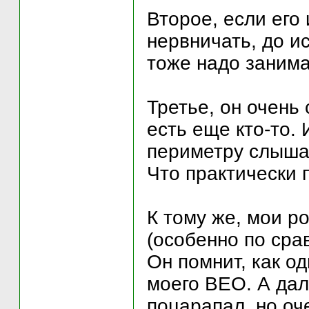
Второе, если его
нервничать, до и
тоже надо занима
Третье, он очень
есть еще кто-то. 
периметру слышат
Что практически п
К тому же, мои р
(особенно по сра
Он помнит, как о
моего ВЕО. А даль
поцарапал, но оч