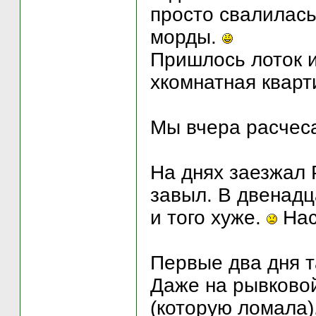
просто свалилась
морды.
Пришлось лоток и
хкомнатная кварт
Мы вчера расчес
На днях заезжал 
завыл. В двенадц
и того хуже.
Нас
Первые два дня т
Даже на рывковой
(которую ломала)