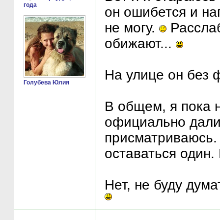
года
он ошибется и на
не могу.
Расслаб
обижают...
На улице он без 
Голубева Юлия
В общем, я пока 
официально дали 
присматриваюсь. 
оставаться один. 
Нет, не буду дума