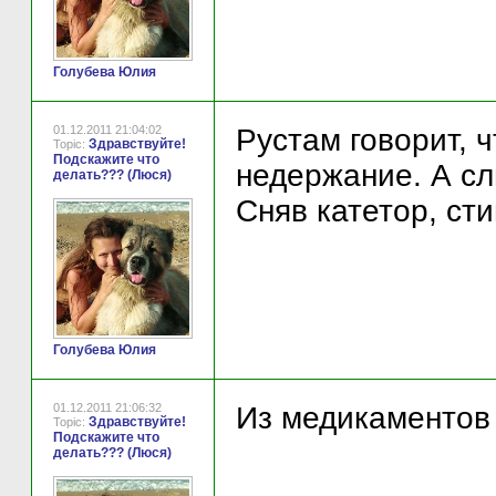
Голубева Юлия
01.12.2011 21:04:02
Рустам говорит, 
Здравствуйте!
Topic:
Подскажите что
недержание. А сл
делать??? (Люся)
Сняв катетор, ст
Голубева Юлия
01.12.2011 21:06:32
Из медикаментов
Здравствуйте!
Topic:
Подскажите что
делать??? (Люся)