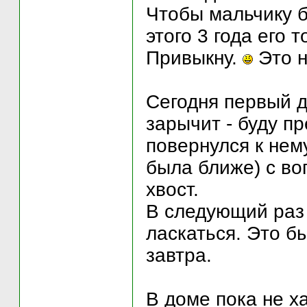
Чтобы мальчику б
этого 3 года его 
Привыкну.
Это н
Сегодня первый д
зарычит - буду п
повернулся к нему
была ближе) с во
хвост.
В следующий раз 
ласкаться. Это б
завтра.
В доме пока не ха