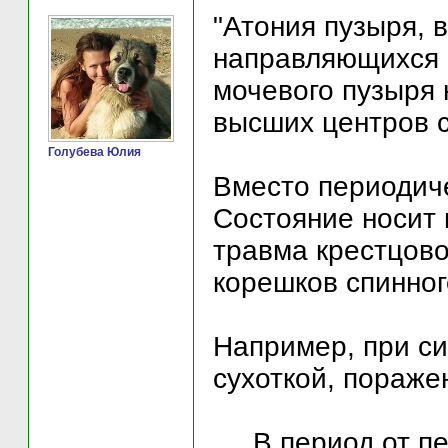
"Атония пузыря, 
направляющихся 
мочевого пузыря 
высших центров с
Голубева Юлия
Вместо периодиче
Состояние носит 
травма крестцово
корешков спинног
Например, при с
сухоткой, поражен
.....В период от