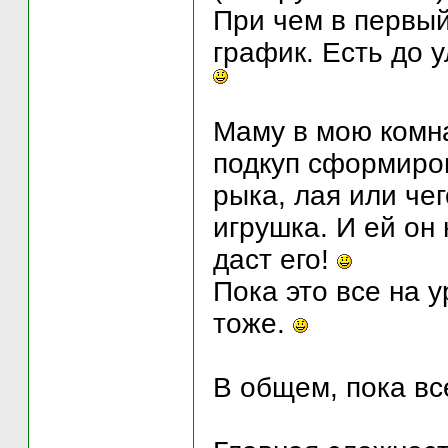
При чем в первый
график. Есть до у
Маму в мою комна
подкуп сформиров
рыка, лая или че
игрушка. И ей он 
даст его!
Пока это все на 
тоже.
В общем, пока все