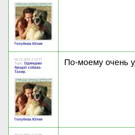
Голубева Юлия
02.12.2011 1:13:37
По-моему очень у
Одинцово
Topic:
бродит собака-
Тахир.
Голубева Юлия