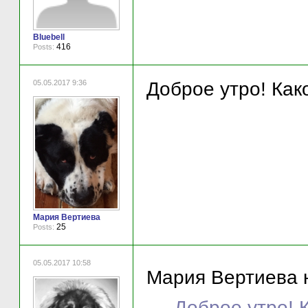
Bluebell
416
Posts:
05.05.2017 9:36
Доброе утро! Как
Мария Вертиева
25
Posts:
05.05.2017 10:58
Мария Вертиева н
Доброе утро! 