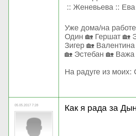
:: Женевьева :: Ева
Уже дома/на работе
Один 🏡 Гершат 🏡 
Зигер 🏡 Валентина
🏡 Эстебан 🏡 Важа
На радуге из моих:
05.05.2017 7:28
Как я рада за Дын