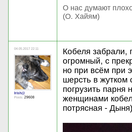
О нас думают плохо 
(О. Хайям)
04.05.2017 22:11
Кобеля забрали, 
огромный, с прек
но при всём при 
шерсть в жутком 
погрузить парня н
Irish@
женщинами кобель
29608
Posts:
потрясная - Дыня)