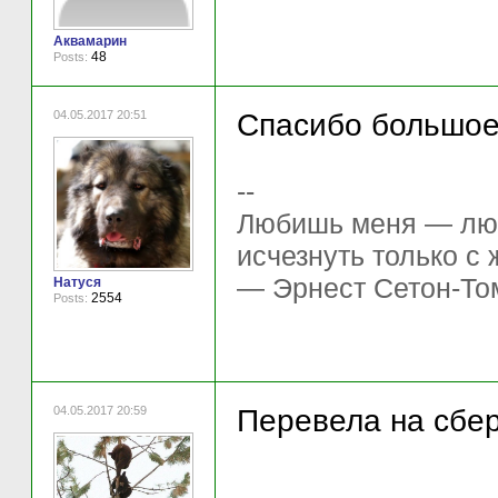
Аквамарин
48
Posts:
04.05.2017 20:51
Спасибо большое!
--
Любишь меня — люб
исчезнуть только с
— Эрнест Сетон-То
Натуся
2554
Posts:
04.05.2017 20:59
Перевела на сбер