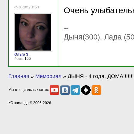
05.05.2017 11:21
Очень улыбатель
--
Дыня(300), Лада (50
Ольга З
155
Posts:
Главная
»
Мемориал
»
ДЫНЯ - 4 года. ДОМА!!!!!!!!!
Мы в социальных сетях
КО-команда
© 2005-2026